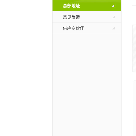
总部地址
意见反馈
供应商伙伴