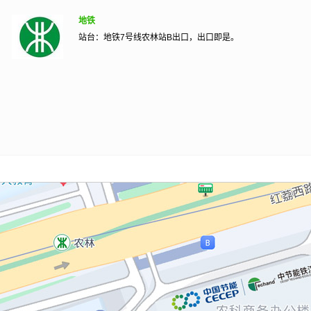
地铁
站台：地铁7号线农林站B出口，出口即是。