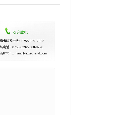
资者联系电话：0755-82917023
访电话：0755-82927368-8226
访邮箱：xinfang@sztechand.com