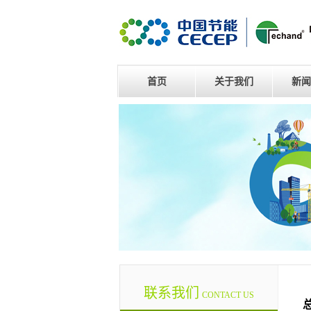
首页
关于我们
新闻
联系我们
CONTACT US