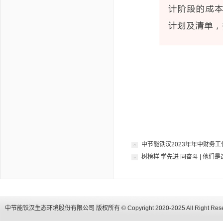
中节能铁汉2023年年中财务
树榜样 学先进 同奋斗 | 他们是
中节能铁汉生态环境股份有限公司 版权所有 © Copyright 2020-2025 All Right Res