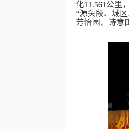
化
11.561
公里
“源头段、城区
芳怡园、诗意