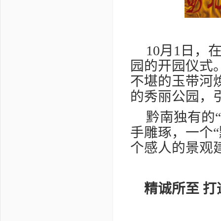
10
月
1
日，
园的开园仪式
不堪的玉带河
的秀丽公园，
黔南独有的
手雕琢，一个
个感人的景观
精诚所至
打