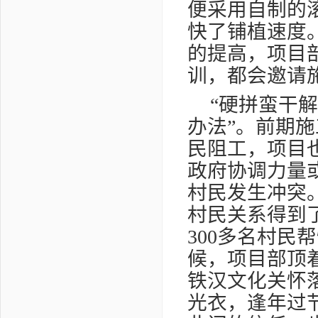
便采用自制的
快了铺植速度
的提高，项目
训，都会邀请
“硬拼蛮干
办法”。前期
民阻工，项目
政府协调力量
村民发生冲突
村民关系得到
300
多名村民帮
候，项目部顶
铁汉文化关怀
光衣，逢年过