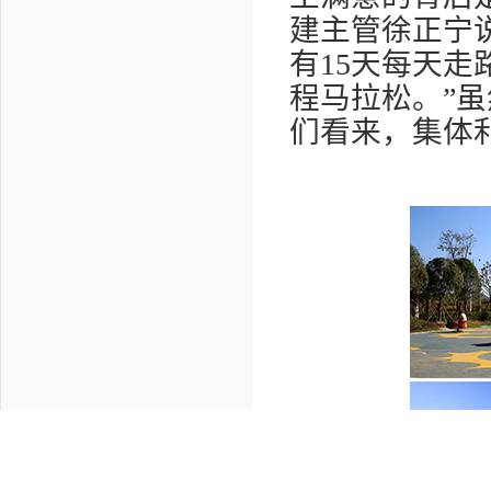
建主管徐正宁
有
15
天每天走
程马拉松。”
们看来，集体