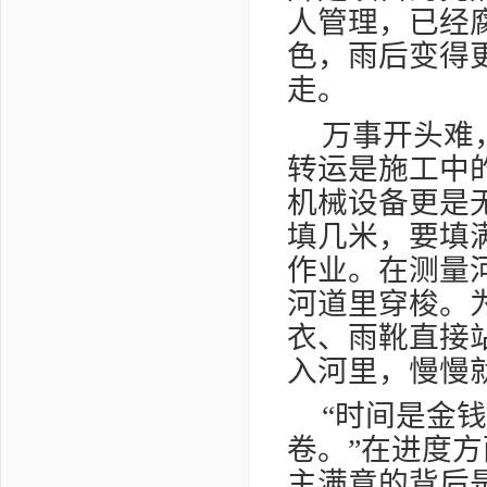
人管理，已经
色，雨后变得
走。
万事开头难
转运是施工中
机械设备更是
填几米，要填
作业。在测量
河道里穿梭。
衣、雨靴直接
入河里，慢慢
“时间是金
卷。”在进度
主满意的背后