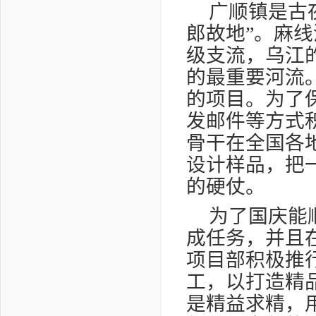
广顺镇是古
郎故地”。麻
级支流，乌江
的最重要河流
的项目。为了
发邮件等方式
骨干在全国各
设计样品，把
的硬仗。
为了国庆能
成任务，并且
项目部积极推
工，以打造精
是精益求精，