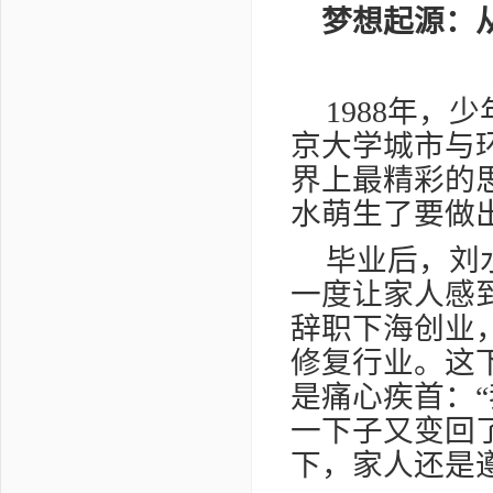
梦想起源：
1988
年，少
京大学城市与
界上最精彩的
水萌生了要做
毕业后，刘
一度让家人感
辞职下海创业
修复行业。这
是痛心疾首：
一下子又变回
下，家人还是