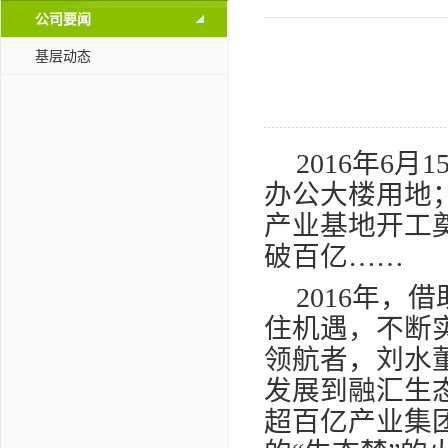
公司要闻
基层动态
2016
年
6
月
1
办公大楼用地
产业基地开工
破百亿……
2016
年，借
住机遇，不断
领航者，刘水
发展到融汇生
超百亿产业集