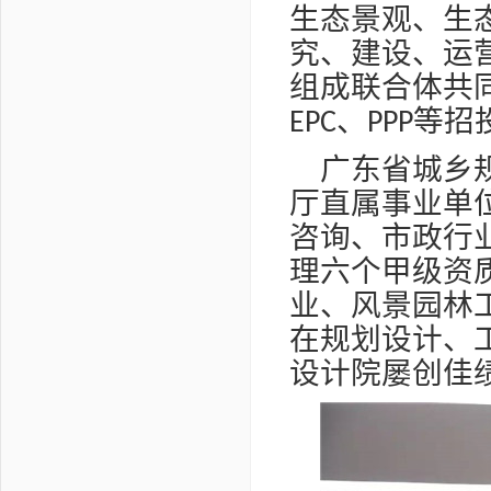
生态景观、生
究、建设、运
组成联合体共
、
等招
EPC
PPP
广东省城乡
厅直属事业单
咨询、市政行
理六个甲级资
业、风景园林
在规划设计、
设计院屡创佳