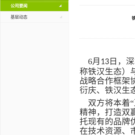
公司要闻
基层动态
6
月
日，深
13
称铁汉生态）
战略合作框架
衍庆、铁汉生
双方将本着
精神，打造双
托现有的品牌
在技术资源、