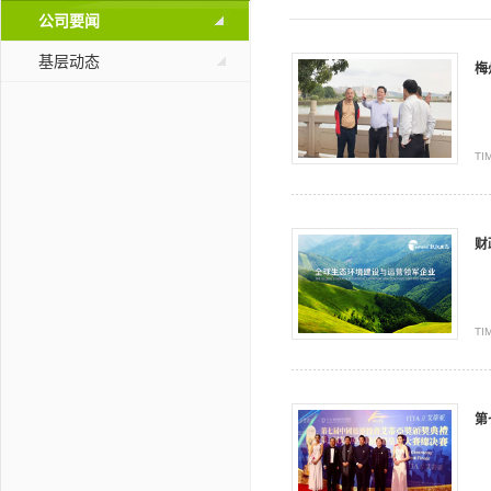
公司要闻
基层动态
梅
TI
财
TI
第