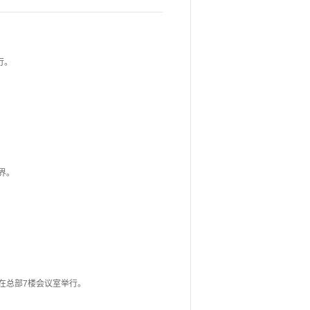
行。
界。
会在总部7楼会议室举行。