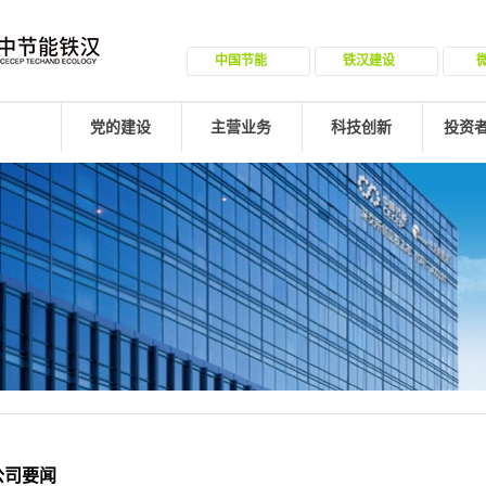
中国节能
铁汉建设
中心
党的建设
主营业务
科技创新
投资
公司要闻