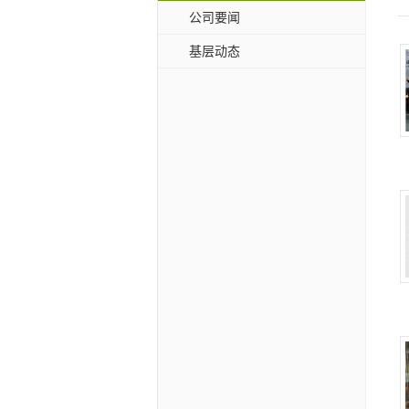
公司要闻
基层动态