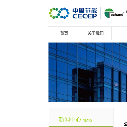
首页
关于我们
新闻
新闻中心
NEWS