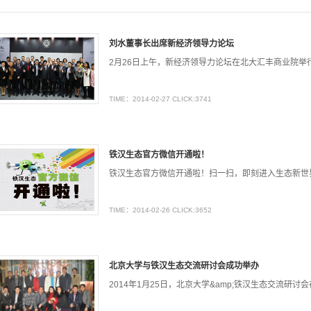
刘水董事长出席新经济领导力论坛
2月26日上午，新经济领导力论坛在北大汇丰商业院举
TIME：2014-02-27 CLICK:3741
铁汉生态官方微信开通啦！
铁汉生态官方微信开通啦！扫一扫，即刻进入生态新世
TIME：2014-02-26 CLICK:3652
北京大学与铁汉生态交流研讨会成功举办
2014年1月25日，北京大学&amp;铁汉生态交流研讨