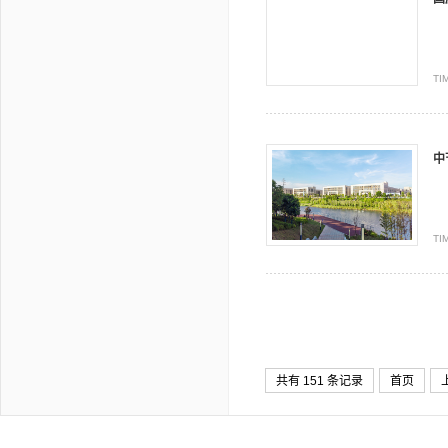
TI
中
TI
共有 151 条记录
首页