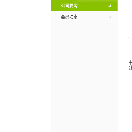
公司要闻
基层动态