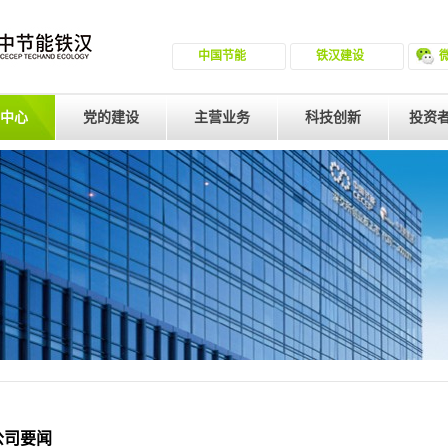
中国节能
铁汉建设
中心
党的建设
主营业务
科技创新
投资
公司要闻