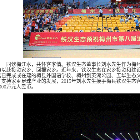
同饮梅江水，共怀客家情。铁汉生态董事长刘水先生作为梅
力以赴投资家乡、回报家乡。近年来，铁汉生态在家乡投资和建
括已完成或在建的梅县外国语学校、梅州剑英湖公园、五华生态
了支持家乡足球产业的发展，2015年刘水先生接手梅县铁汉生态
6000万元人民币。