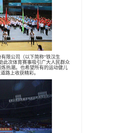
有限公司（以下简称“铁汉生
赞助此次体育赛事吸引广大人民群众
锻炼热潮。也希望所有的运动健儿
生道路上收获精彩。