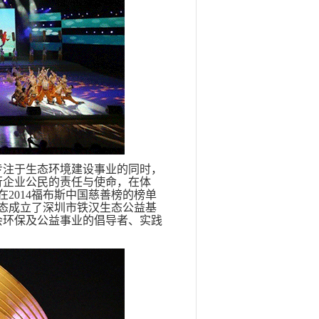
专注于生态环境建设事业的同时，
行企业公民的责任与使命，在体
在2014福布斯中国慈善榜的榜单
生态成立了深圳市铁汉生态公益基
会环保及公益事业的倡导者、实践