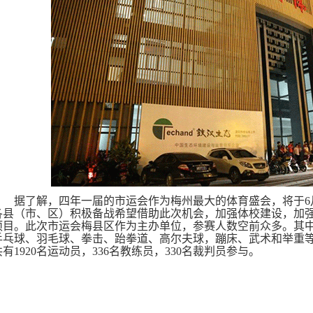
据了解，四年一届的市运会作为梅州最大的体育盛会，将于
各县（市、区）积极备战希望借助此次机会，加强体校建设，加
项目。此次市运会梅县区作为主办单位，参赛人数空前众多。其
乒乓球、羽毛球、拳击、跆拳道、高尔夫球，蹦床、武术和举重等 
共有1920名运动员，336名教练员，330名裁判员参与。